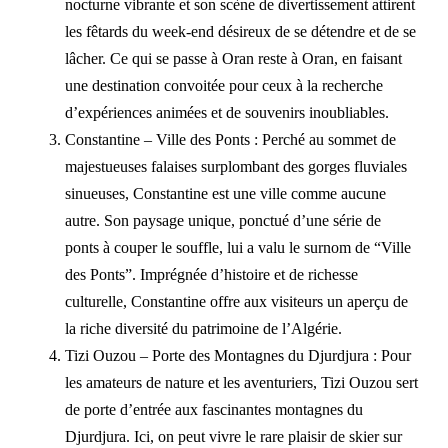
nocturne vibrante et son scène de divertissement attirent
les fêtards du week-end désireux de se détendre et de se
lâcher. Ce qui se passe à Oran reste à Oran, en faisant
une destination convoitée pour ceux à la recherche
d’expériences animées et de souvenirs inoubliables.
Constantine – Ville des Ponts : Perché au sommet de
majestueuses falaises surplombant des gorges fluviales
sinueuses, Constantine est une ville comme aucune
autre. Son paysage unique, ponctué d’une série de
ponts à couper le souffle, lui a valu le surnom de “Ville
des Ponts”. Imprégnée d’histoire et de richesse
culturelle, Constantine offre aux visiteurs un aperçu de
la riche diversité du patrimoine de l’Algérie.
Tizi Ouzou – Porte des Montagnes du Djurdjura : Pour
les amateurs de nature et les aventuriers, Tizi Ouzou sert
de porte d’entrée aux fascinantes montagnes du
Djurdjura. Ici, on peut vivre le rare plaisir de skier sur