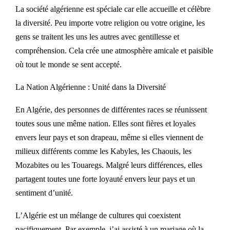
La société algérienne est spéciale car elle accueille et célèbre
la diversité. Peu importe votre religion ou votre origine, les
gens se traitent les uns les autres avec gentillesse et
compréhension. Cela crée une atmosphère amicale et paisible
où tout le monde se sent accepté.
La Nation Algérienne : Unité dans la Diversité
En Algérie, des personnes de différentes races se réunissent
toutes sous une même nation. Elles sont fières et loyales
envers leur pays et son drapeau, même si elles viennent de
milieux différents comme les Kabyles, les Chaouis, les
Mozabites ou les Touaregs. Malgré leurs différences, elles
partagent toutes une forte loyauté envers leur pays et un
sentiment d’unité.
L’Algérie est un mélange de cultures qui coexistent
pacifiquement. Par exemple, j’ai assisté à un mariage où la